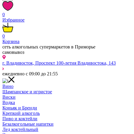
0
Избранное
0
Корзина
сеть алкогольных супермаркетов в Приморье
самовывоз
г. Владивосток, Проспект 100-летия Владивостока, 143
ежедневно с 09:00 до 21:55
Вино
Шампанское и игристое
Виски
Водка
Коньяк и Бренди
Крепкий алкоголь
Пиво и коктейли
Безалкогольные напитки
Лед коктейльный