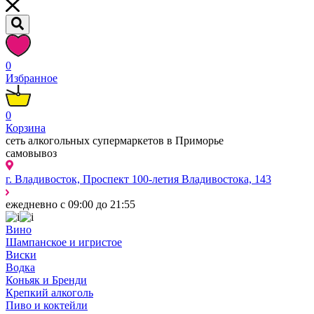
0
Избранное
0
Корзина
сеть алкогольных супермаркетов в Приморье
самовывоз
г. Владивосток, Проспект 100-летия Владивостока, 143
ежедневно с 09:00 до 21:55
Вино
Шампанское и игристое
Виски
Водка
Коньяк и Бренди
Крепкий алкоголь
Пиво и коктейли