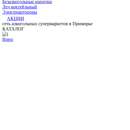
Безалкогольные напитки
Лед коктейльный
Электроштопоры
АКЦИИ
сеть алкогольных супермаркетов в Приморье
КАТАЛОГ
Вино