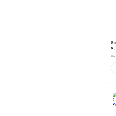
Ви
0.5
0.5 