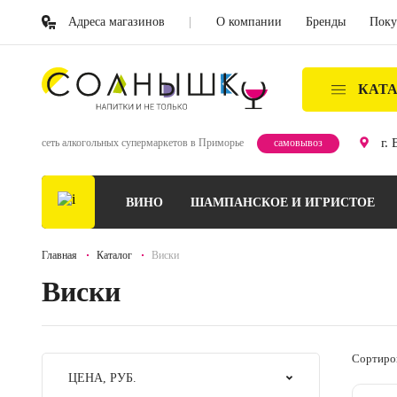
Адреса магазинов
О компании
Бренды
Поку
КАТ
г.
сеть алкогольных супермаркетов в Приморье
самовывоз
ВИНО
ШАМПАНСКОЕ И ИГРИСТОЕ
Главная
Каталог
Виски
Виски
Сортиро
ЦЕНА, РУБ.