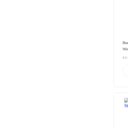
Вис
Wit
0.5 