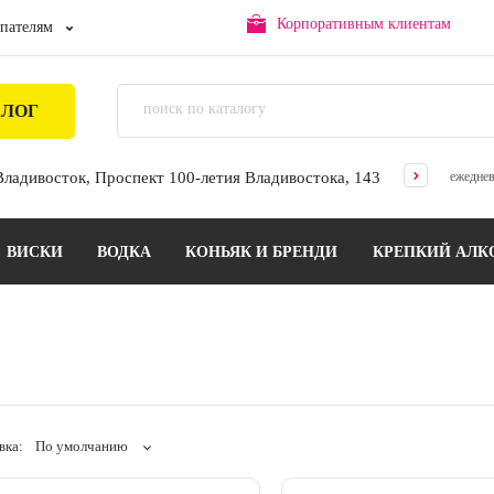
Корпоративным клиентам
пателям
АЛОГ
 Владивосток, Проспект 100-летия Владивостока, 143
ежеднев
ВИСКИ
ВОДКА
КОНЬЯК И БРЕНДИ
КРЕПКИЙ АЛК
вка:
По умолчанию