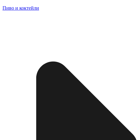
Пиво и коктейли