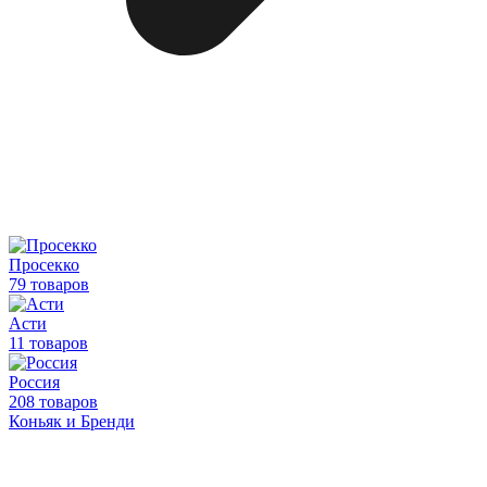
Просекко
79 товаров
Асти
11 товаров
Россия
208 товаров
Коньяк и Бренди