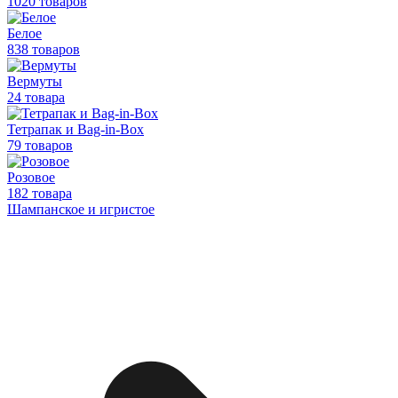
1020 товаров
Белое
838 товаров
Вермуты
24 товара
Тетрапак и Bag-in-Box
79 товаров
Розовое
182 товара
Шампанское и игристое