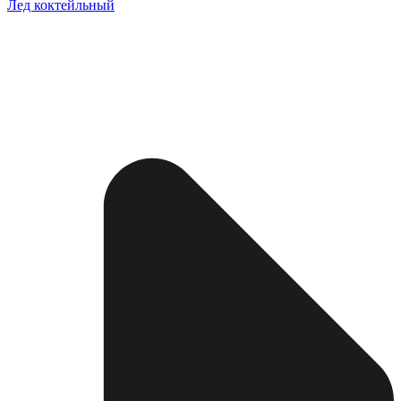
Лед коктейльный