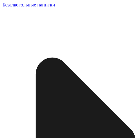
Безалкогольные напитки