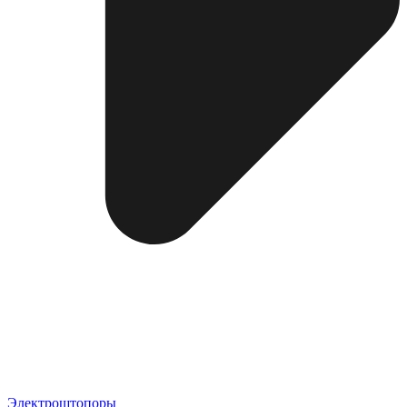
Электроштопоры