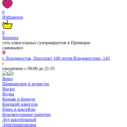
0
Избранное
0
Корзина
сеть алкогольных супермаркетов в Приморье
самовывоз
г. Владивосток, Проспект 100-летия Владивостока, 143
ежедневно с 09:00 до 21:55
Вино
Шампанское и игристое
Виски
Водка
Коньяк и Бренди
Крепкий алкоголь
Пиво и коктейли
Безалкогольные напитки
Лед коктейльный
Электроштопоры