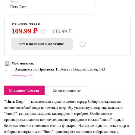
Бренд:
Пять Озер
стоимость товара:
109.99 ₽
135.99
₽
нет в наличии в магазине
Мой магазин:
г. Владивосток, Проспект 100-летия Владивостока, 143
выбрать другой
Описание / Состав
Характеристики
"Пять Озер"
— классическая водка из самого сердца Сибири, созданная на
основе чистейшей воды из таежных озер. Эту уникальную воду еще называют
"живой", так как она насыщена кислородом и серебром. Особенностью
производства является полное сохранение природного состава "живой" воды и
бережная очистка с помощью мягких фильтров. На основе воды из чистых озер и
отборного спирта класса "Люкс" производится настоящая сибирская водка,