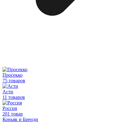
Просекко
75 товаров
Асти
11 товаров
Россия
201 товар
Коньяк и Бренди