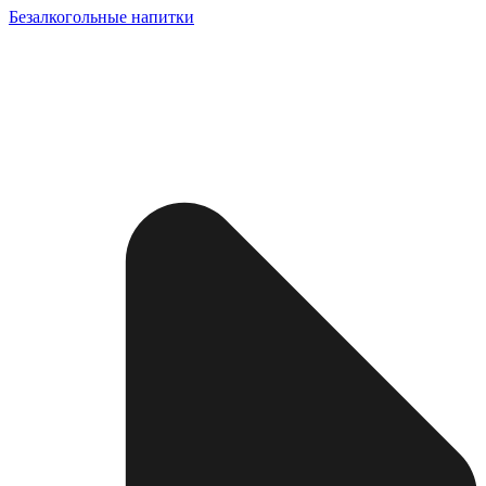
Безалкогольные напитки