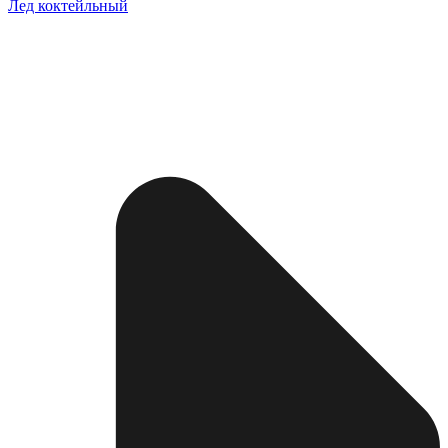
Лед коктейльный