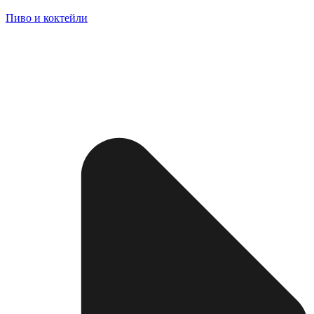
Пиво и коктейли