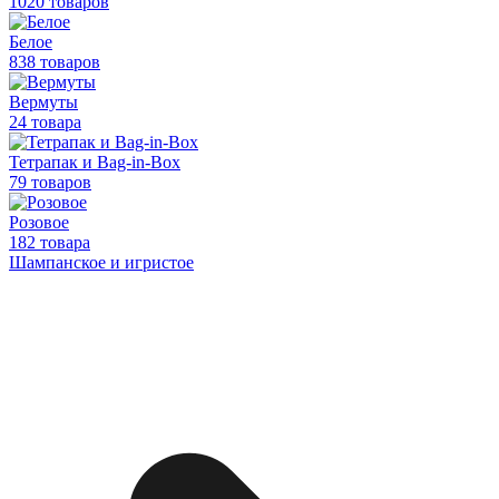
1020 товаров
Белое
838 товаров
Вермуты
24 товара
Тетрапак и Bag-in-Box
79 товаров
Розовое
182 товара
Шампанское и игристое