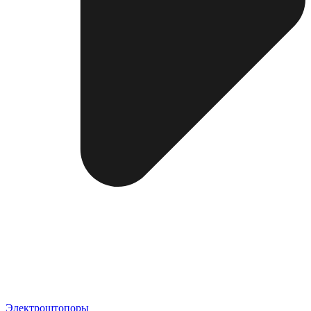
Электроштопоры