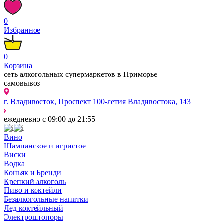
0
Избранное
0
Корзина
сеть алкогольных супермаркетов в Приморье
самовывоз
г. Владивосток, Проспект 100-летия Владивостока, 143
ежедневно с 09:00 до 21:55
Вино
Шампанское и игристое
Виски
Водка
Коньяк и Бренди
Крепкий алкоголь
Пиво и коктейли
Безалкогольные напитки
Лед коктейльный
Электроштопоры