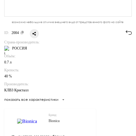
возможно небольшие отличие внешнего вида от представленного фото на сайте
ID:
2004
Страна-производитель:
РОССИЯ
Объём:
0.7 л
Крепость:
40 %
Производитель:
КЛВЗ Кристалл
показать все характеристики
Бренд:
Bionica