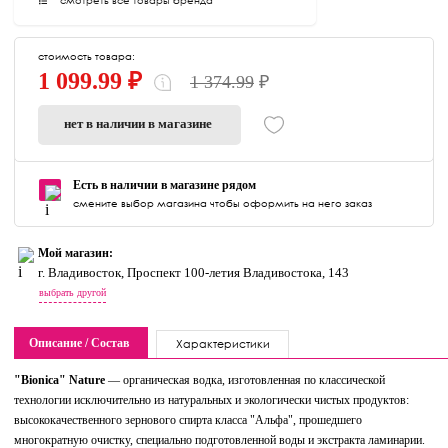
смотреть все товары бренда
стоимость товара:
1 099.99 ₽
1 374.99
₽
нет в наличии в магазине
Есть в наличии в магазине рядом
смените выбор магазина чтобы оформить на него заказ
Мой магазин:
г. Владивосток, Проспект 100-летия Владивостока, 143
выбрать другой
Описание / Состав
Характеристики
"Bionica" Nature
— органическая водка, изготовленная по классической
технологии исключительно из натуральных и экологически чистых продуктов:
высококачественного зернового спирта класса "Альфа", прошедшего
многократную очистку, специально подготовленной воды и экстракта ламинарии.