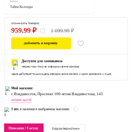
Бренд:
Тайна Колхиды
стоимость товара:
959.99 ₽
1 099.99
₽
добавить в корзину
0
Доступен для самовывоза
через час после оформления заказа
Цена действует только в день оформления заказа, и срок хранения — 3 дня.
Мой магазин:
г. Владивосток, Проспект 100-летия Владивостока, 143
выбрать другой
1 шт.
в наличии в выбранном магазине
Описание / Состав
Характеристики