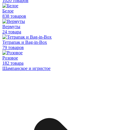
1020 товаров
Белое
838 товаров
Вермуты
24 товара
Тетрапак и Bag-in-Box
79 товаров
Розовое
182 товара
Шампанское и игристое