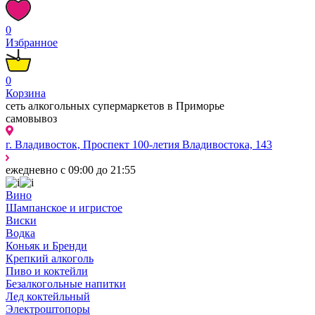
0
Избранное
0
Корзина
сеть алкогольных супермаркетов в Приморье
самовывоз
г. Владивосток, Проспект 100-летия Владивостока, 143
ежедневно с 09:00 до 21:55
Вино
Шампанское и игристое
Виски
Водка
Коньяк и Бренди
Крепкий алкоголь
Пиво и коктейли
Безалкогольные напитки
Лед коктейльный
Электроштопоры