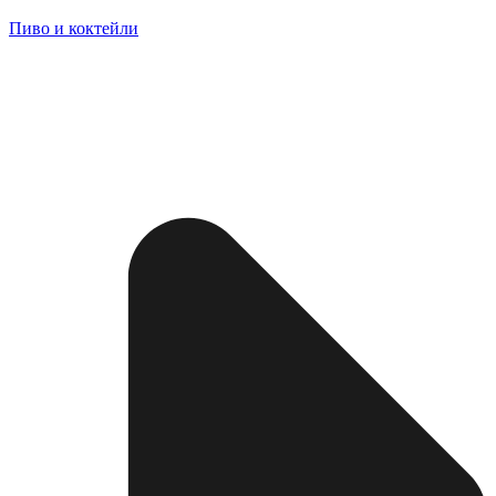
Пиво и коктейли