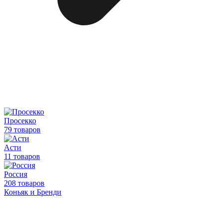
Просекко
79 товаров
Асти
11 товаров
Россия
208 товаров
Коньяк и Бренди