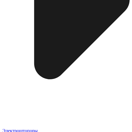
Электроштопоры