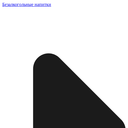
Безалкогольные напитки