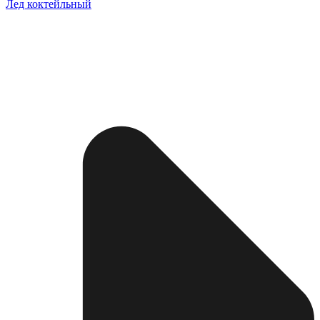
Лед коктейльный