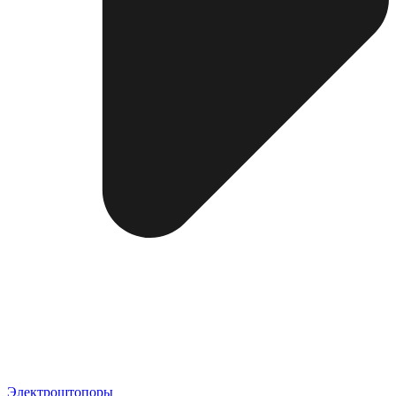
Электроштопоры