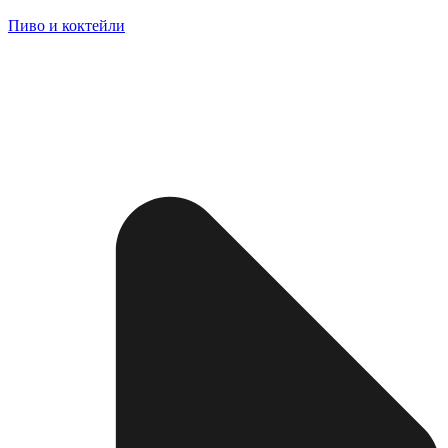
Пиво и коктейли