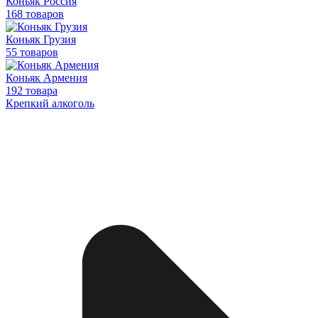
Коньяк Россия
168 товаров
Коньяк Грузия
55 товаров
Коньяк Армения
192 товара
Крепкий алкоголь