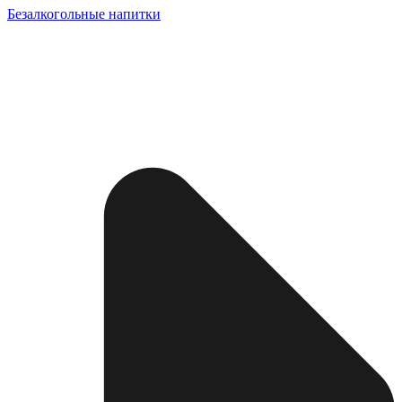
Безалкогольные напитки