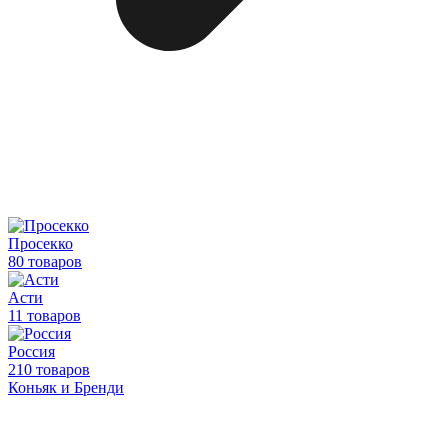
Просекко
80 товаров
Асти
11 товаров
Россия
210 товаров
Коньяк и Бренди