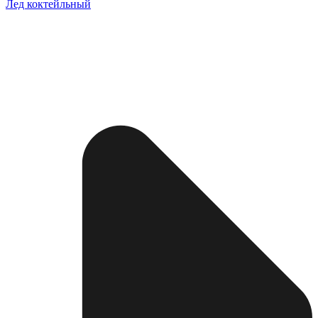
Лед коктейльный