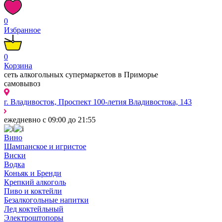
0
Избранное
0
Корзина
сеть алкогольных супермаркетов в Приморье
самовывоз
г. Владивосток, Проспект 100-летия Владивостока, 143
ежедневно с 09:00 до 21:55
Вино
Шампанское и игристое
Виски
Водка
Коньяк и Бренди
Крепкий алкоголь
Пиво и коктейли
Безалкогольные напитки
Лед коктейльный
Электроштопоры