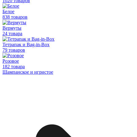
1020 товаров
Белое
838 товаров
Вермуты
24 товара
Тетрапак и Bag-in-Box
79 товаров
Розовое
182 товара
Шампанское и игристое