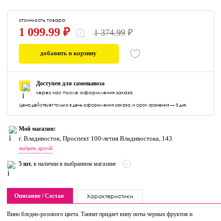
стоимость товара:
1 099.99 ₽
1 374.99
₽
добавить в корзину
0
Доступен для самовывоза
через час после оформления заказа
Цена действует только в день оформления заказа, и срок хранения — 3 дня.
Мой магазин:
г. Владивосток, Проспект 100-летия Владивостока, 143
выбрать другой
5 шт.
в наличии в выбранном магазине
Описание / Состав
Характеристики
Вино бледно-розового цвета. Таннат придает вину ноты черных фруктов и