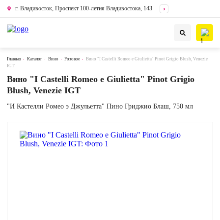
г. Владивосток, Проспект 100-летия Владивостока, 143
Главная
Каталог
Вино
Розовое
Вино "I Castelli Romeo e Giulietta" Pinot Grigio Blush, Venezie
IGT
Вино "I Castelli Romeo e Giulietta" Pinot Grigio
Blush, Venezie IGT
"И Кастелли Ромео э Джульетта" Пино Гриджио Блаш, 750 мл