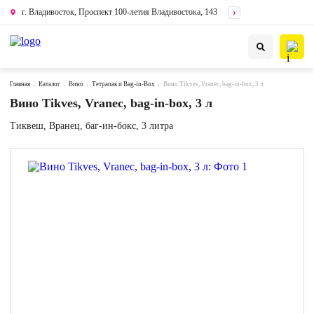
г. Владивосток, Проспект 100-летия Владивостока, 143
Главная
Каталог
Вино
Тетрапак и Bag-in-Box
Вино Tikves, Vranec, bag-in-box, 3 л
Вино Tikves, Vranec, bag-in-box, 3 л
Тиквеш, Вранец, баг-ин-бокс, 3 литра