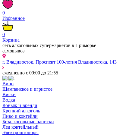
0
Избранное
0
Корзина
сеть алкогольных супермаркетов в Приморье
самовывоз
г. Владивосток, Проспект 100-летия Владивостока, 143
ежедневно с 09:00 до 21:55
Вино
Шампанское и игристое
Виски
Водка
Коньяк и Бренди
Крепкий алкоголь
Пиво и коктейли
Безалкогольные напитки
Лед коктейльный
Электроштопоры