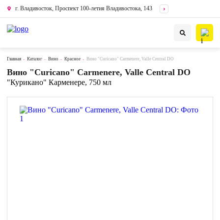
г. Владивосток, Проспект 100-летия Владивостока, 143
Главная
Каталог
Вино
Красное
Вино "Curicano" Carmenere, Valle Central DO
Вино "Curicano" Carmenere, Valle Central DO
"Курикано" Карменере, 750 мл