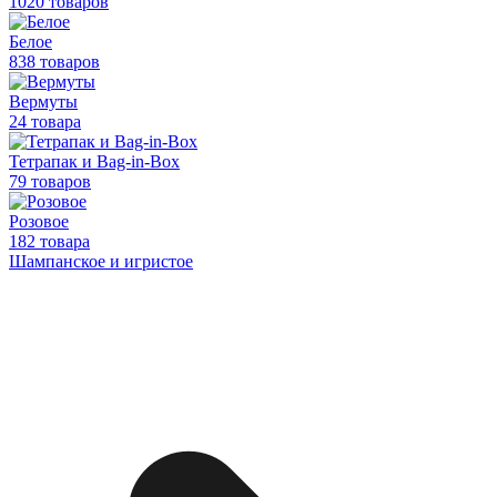
1020 товаров
Белое
838 товаров
Вермуты
24 товара
Тетрапак и Bag-in-Box
79 товаров
Розовое
182 товара
Шампанское и игристое