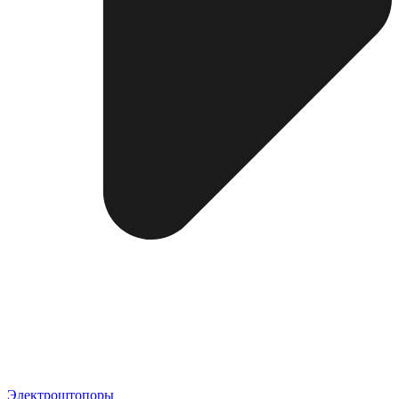
Электроштопоры