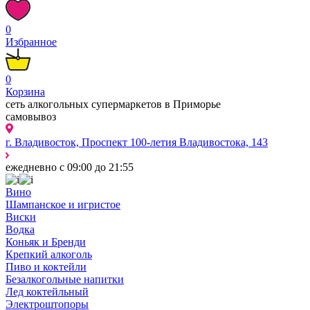
0
Избранное
0
Корзина
сеть алкогольных супермаркетов в Приморье
самовывоз
г. Владивосток, Проспект 100-летия Владивостока, 143
ежедневно с 09:00 до 21:55
Вино
Шампанское и игристое
Виски
Водка
Коньяк и Бренди
Крепкий алкоголь
Пиво и коктейли
Безалкогольные напитки
Лед коктейльный
Электроштопоры