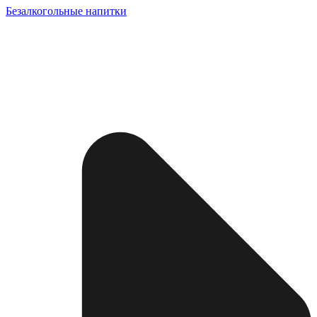
Безалкогольные напитки