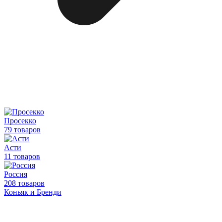
Просекко
79 товаров
Асти
11 товаров
Россия
208 товаров
Коньяк и Бренди