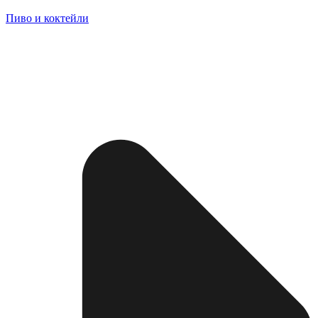
Пиво и коктейли