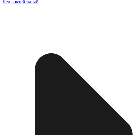
Лед коктейльный