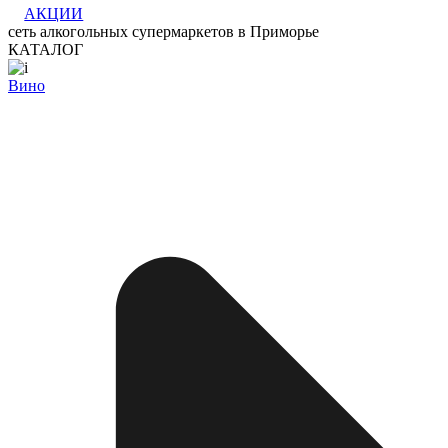
АКЦИИ
сеть алкогольных супермаркетов в Приморье
КАТАЛОГ
Вино