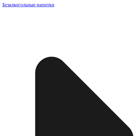
Безалкогольные напитки