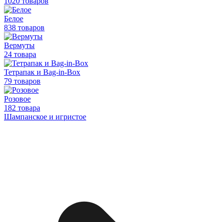
1020 товаров
Белое
838 товаров
Вермуты
24 товара
Тетрапак и Bag-in-Box
79 товаров
Розовое
182 товара
Шампанское и игристое