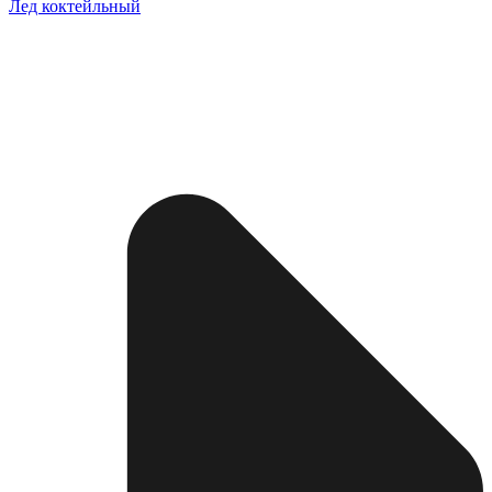
Лед коктейльный