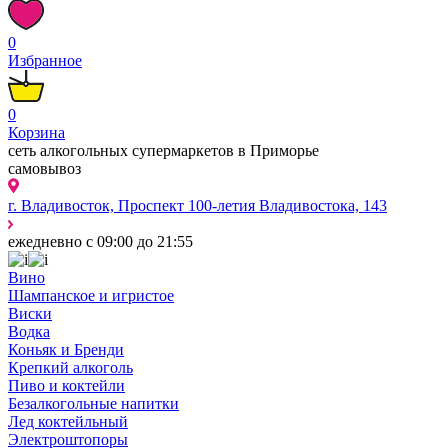
0
Избранное
0
Корзина
сеть алкогольных супермаркетов в Приморье
самовывоз
г. Владивосток, Проспект 100-летия Владивостока, 143
ежедневно с 09:00 до 21:55
Вино
Шампанское и игристое
Виски
Водка
Коньяк и Бренди
Крепкий алкоголь
Пиво и коктейли
Безалкогольные напитки
Лед коктейльный
Электроштопоры