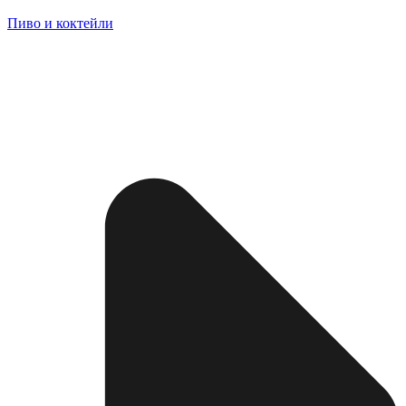
Пиво и коктейли