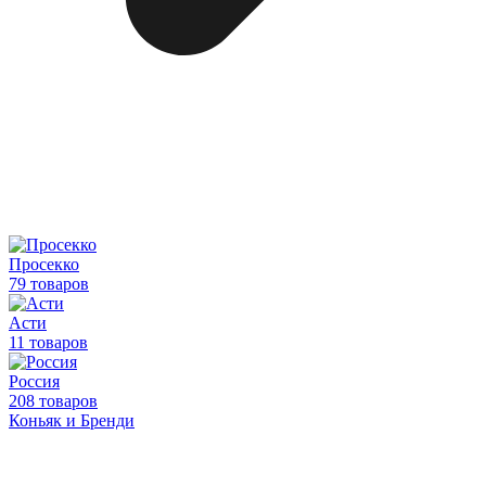
Просекко
79 товаров
Асти
11 товаров
Россия
208 товаров
Коньяк и Бренди