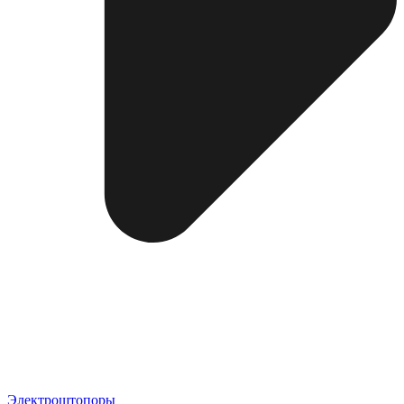
Электроштопоры