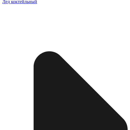
Лед коктейльный