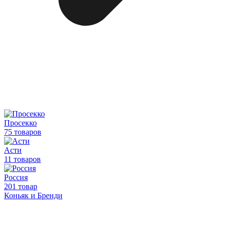
Просекко
75 товаров
Асти
11 товаров
Россия
201 товар
Коньяк и Бренди