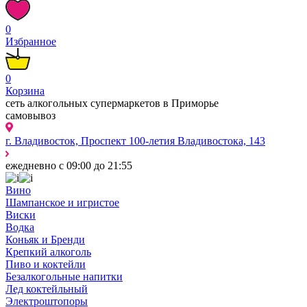
0
Избранное
0
Корзина
сеть алкогольных супермаркетов в Приморье
самовывоз
г. Владивосток, Проспект 100-летия Владивостока, 143
ежедневно с 09:00 до 21:55
Вино
Шампанское и игристое
Виски
Водка
Коньяк и Бренди
Крепкий алкоголь
Пиво и коктейли
Безалкогольные напитки
Лед коктейльный
Электроштопоры