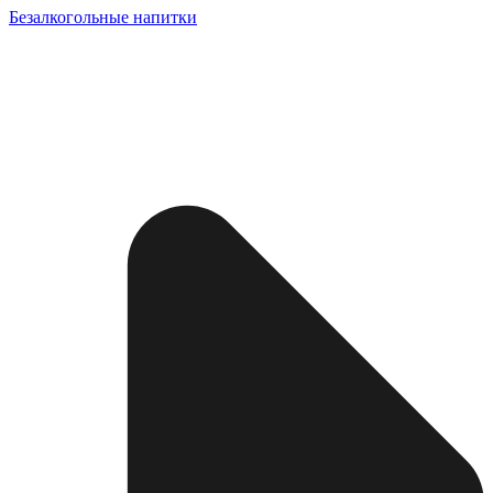
Безалкогольные напитки