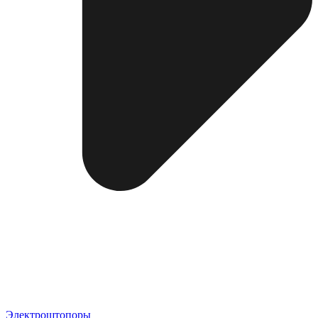
Электроштопоры