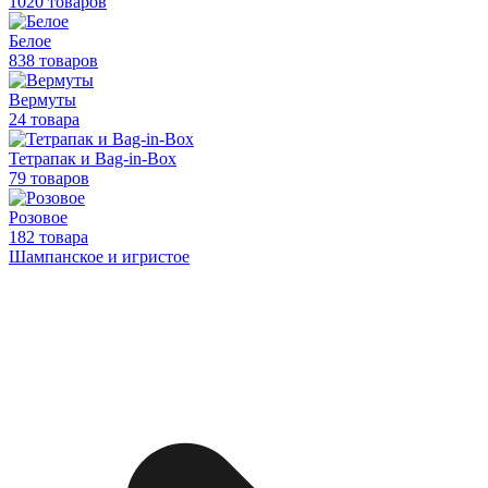
1020 товаров
Белое
838 товаров
Вермуты
24 товара
Тетрапак и Bag-in-Box
79 товаров
Розовое
182 товара
Шампанское и игристое