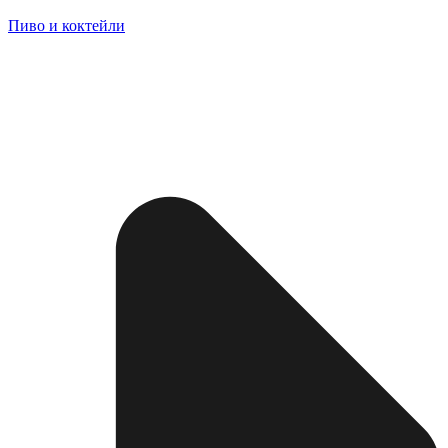
Пиво и коктейли