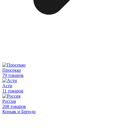
Просекко
79 товаров
Асти
11 товаров
Россия
208 товаров
Коньяк и Бренди