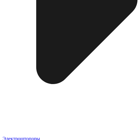
Электроштопоры