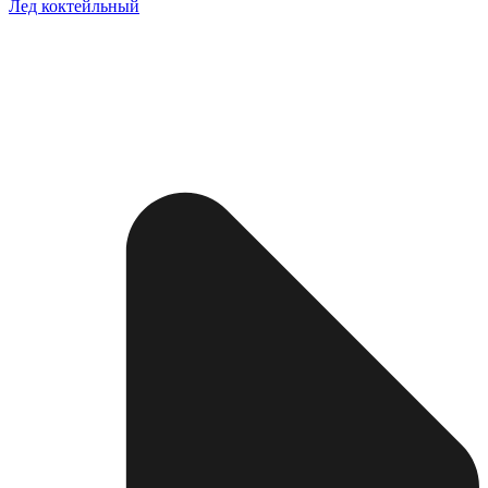
Лед коктейльный