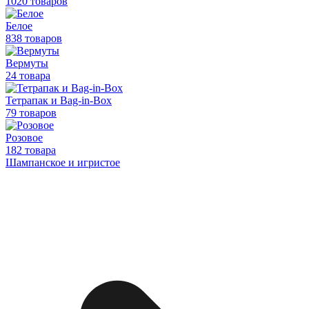
1020 товаров
Белое
838 товаров
Вермуты
24 товара
Тетрапак и Bag-in-Box
79 товаров
Розовое
182 товара
Шампанское и игристое