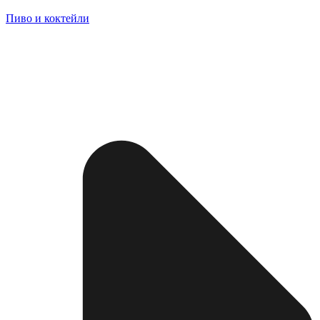
Пиво и коктейли