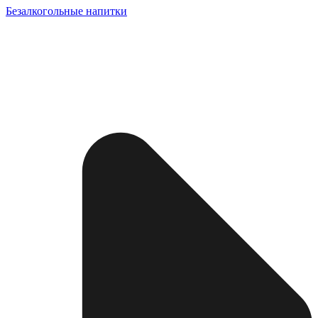
Безалкогольные напитки