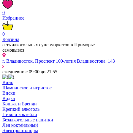
0
Избранное
0
Корзина
сеть алкогольных супермаркетов в Приморье
самовывоз
г. Владивосток, Проспект 100-летия Владивостока, 143
ежедневно с 09:00 до 21:55
Вино
Шампанское и игристое
Виски
Водка
Коньяк и Бренди
Крепкий алкоголь
Пиво и коктейли
Безалкогольные напитки
Лед коктейльный
Электроштопоры