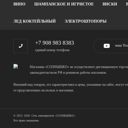
ВИНО
ШАМПАНСКОЕ И ИГРИСТОЕ
ВИСКИ
ЛЕД КОКТЕЙЛЬНЫЙ
ЭЛЕКТРОШТОПОРЫ
+7 908 983 8383
наш Yo
единый номер телефона
Магазины «СОЛНЫШКО» не осуществляют дистанционную торговлю,
законодательством РФ и режимом работы магазинов.
Внешний вид товаров, его характеристики и цены, указанные на сайте, могут о
от представленных на полках в магазинах.
© 2012- 2026. Сеть алкомаркетов «СОЛНЫШКО».
Все права защищены