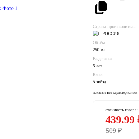
Страна-производитель:
РОССИЯ
Объём:
250 мл
Выдержка:
5 лет
Класс:
5 звёзд
показать все характеристики
стоимость товара:
439.99 
509
₽