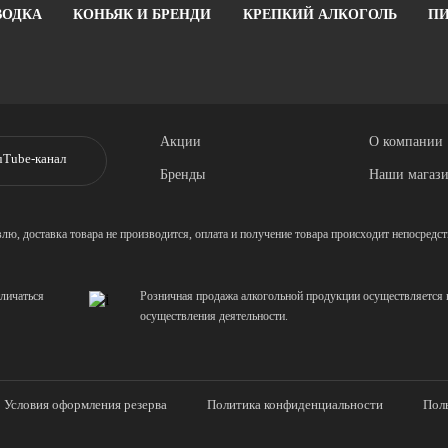
ВОДКА
КОНЬЯК И БРЕНДИ
КРЕПКИЙ АЛКОГОЛЬ
ПИ
Акции
О компании
uTube-канал
Бренды
Наши магаз
 доставка товара не производится, оплата и получение товара происходит непосред
тличаться
Розничная продажа алкогольной продукции осуществляется н
осуществления деятельности.
Условия оформления резерва
Политика конфиденциальности
Поль