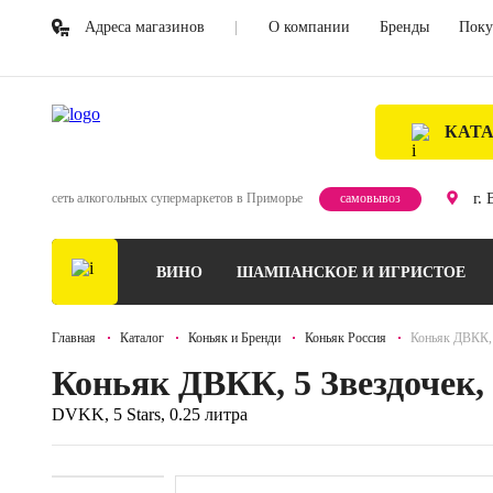
Адреса магазинов
О компании
Бренды
Поку
КАТ
г.
сеть алкогольных супермаркетов в Приморье
самовывоз
ВИНО
ШАМПАНСКОЕ И ИГРИСТОЕ
Главная
Каталог
Коньяк и Бренди
Коньяк Россия
Коньяк ДВКК, 
Коньяк ДВКК, 5 Звездочек,
DVKK, 5 Stars, 0.25 литра