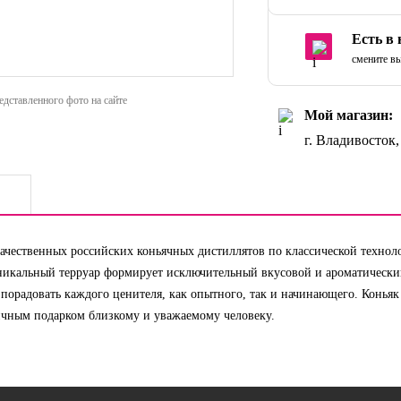
Есть в
смените вы
дставленного фото на сайте
Мой магазин:
г. Владивосток
ачественных российских коньячных дистиллятов по классической техноло
икальный терруар формирует исключительный вкусовой и ароматически
порадовать каждого ценителя, как опытного, так и начинающего. Коньяк 
ичным подарком близкому и уважаемому человеку.