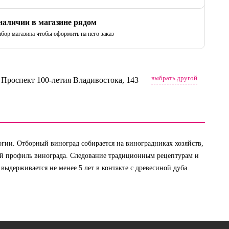
 наличии в магазине рядом
бор магазина чтобы оформить на него заказ
выбрать другой
, Проспект 100-летия Владивостока, 143
гии. Отборный виноград собирается на виноградниках хозяйств,
й профиль винограда. Следование традиционным рецептурам и
выдерживается не менее 5 лет в контакте с древесиной дуба.