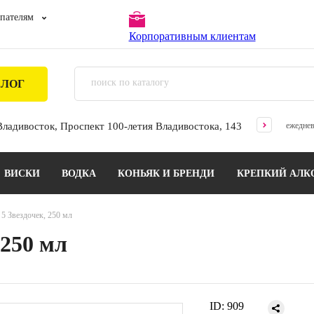
пателям
Корпоративным клиентам
АЛОГ
 Владивосток, Проспект 100-летия Владивостока, 143
ежеднев
ВИСКИ
ВОДКА
КОНЬЯК И БРЕНДИ
КРЕПКИЙ АЛК
5 Звездочек, 250 мл
 250 мл
ID:
909