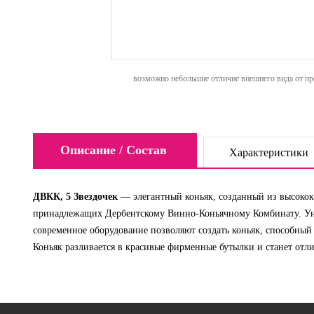
возможно небольшие отличие внешнего вида от пре
Описание / Состав
Характеристики
ДВКК, 5 Звездочек
— элегантный коньяк, созданный из высокок
принадлежащих Дербентскому Винно-Коньячному Комбинату. Ун
современное оборудование позволяют создать коньяк, способный 
Коньяк разливается в красивые фирменные бутылки и станет отл