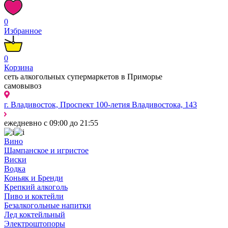
0
Избранное
0
Корзина
сеть алкогольных супермаркетов в Приморье
самовывоз
г. Владивосток, Проспект 100-летия Владивостока, 143
ежедневно с 09:00 до 21:55
Вино
Шампанское и игристое
Виски
Водка
Коньяк и Бренди
Крепкий алкоголь
Пиво и коктейли
Безалкогольные напитки
Лед коктейльный
Электроштопоры