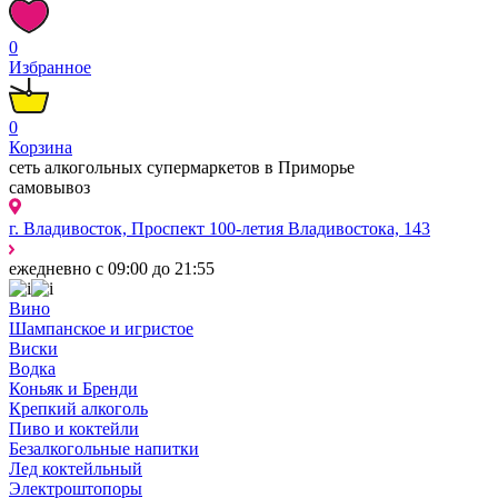
0
Избранное
0
Корзина
сеть алкогольных супермаркетов в Приморье
самовывоз
г. Владивосток, Проспект 100-летия Владивостока, 143
ежедневно с 09:00 до 21:55
Вино
Шампанское и игристое
Виски
Водка
Коньяк и Бренди
Крепкий алкоголь
Пиво и коктейли
Безалкогольные напитки
Лед коктейльный
Электроштопоры