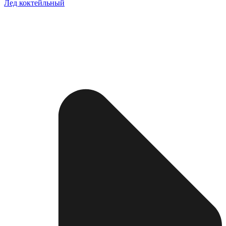
Лед коктейльный