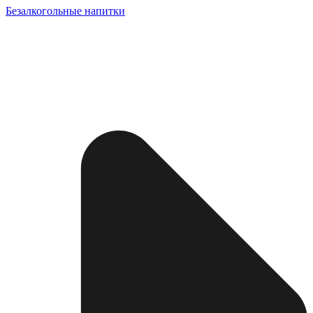
Безалкогольные напитки