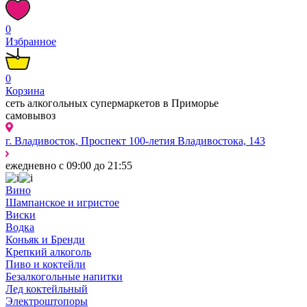
0
Избранное
0
Корзина
сеть алкогольных супермаркетов в Приморье
самовывоз
г. Владивосток, Проспект 100-летия Владивостока, 143
ежедневно с 09:00 до 21:55
Вино
Шампанское и игристое
Виски
Водка
Коньяк и Бренди
Крепкий алкоголь
Пиво и коктейли
Безалкогольные напитки
Лед коктейльный
Электроштопоры