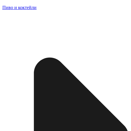
Пиво и коктейли