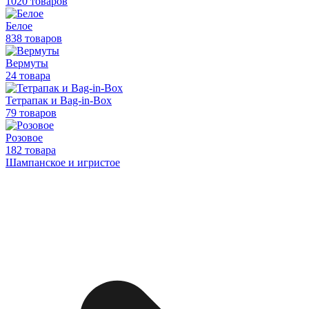
1020 товаров
Белое
838 товаров
Вермуты
24 товара
Тетрапак и Bag-in-Box
79 товаров
Розовое
182 товара
Шампанское и игристое