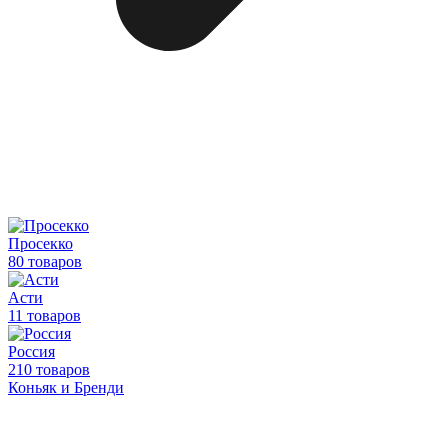
Просекко
80 товаров
Асти
11 товаров
Россия
210 товаров
Коньяк и Бренди