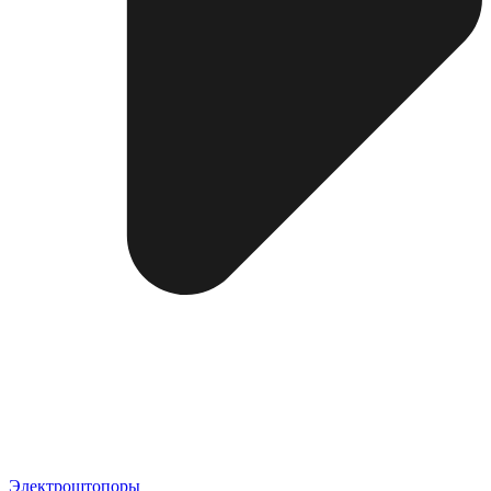
Электроштопоры