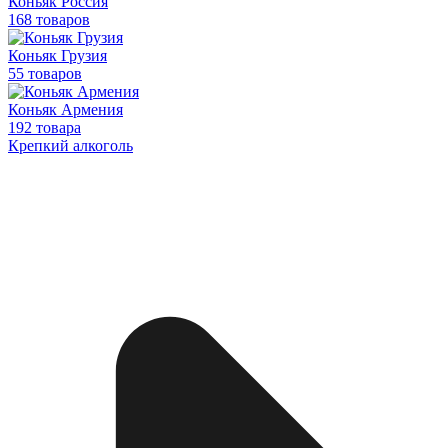
Коньяк Россия
168 товаров
Коньяк Грузия
55 товаров
Коньяк Армения
192 товара
Крепкий алкоголь