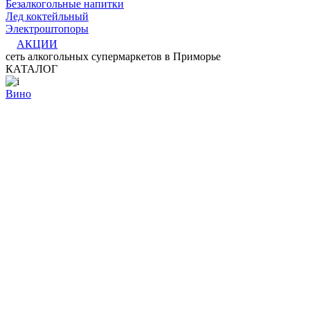
Безалкогольные напитки
Лед коктейльный
Электроштопоры
АКЦИИ
сеть алкогольных супермаркетов в Приморье
КАТАЛОГ
Вино