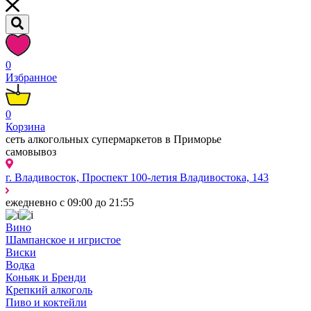
0
Избранное
0
Корзина
сеть алкогольных супермаркетов в Приморье
самовывоз
г. Владивосток, Проспект 100-летия Владивостока, 143
ежедневно с 09:00 до 21:55
Вино
Шампанское и игристое
Виски
Водка
Коньяк и Бренди
Крепкий алкоголь
Пиво и коктейли